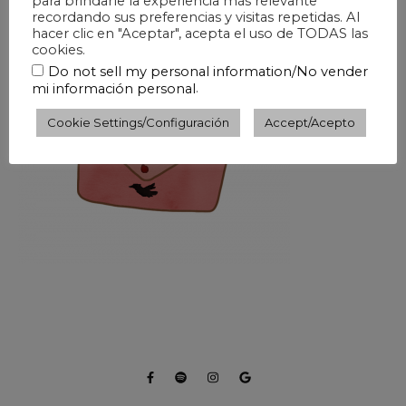
para brindarle la experiencia más relevante
TOW-NEWSLETTER
recordando sus preferencias y visitas repetidas. Al
hacer clic en "Aceptar", acepta el uso de TODAS las
cookies.
Do not sell my personal information/No vender
.
mi información personal
Cookie Settings/Configuración
Accept/Acepto