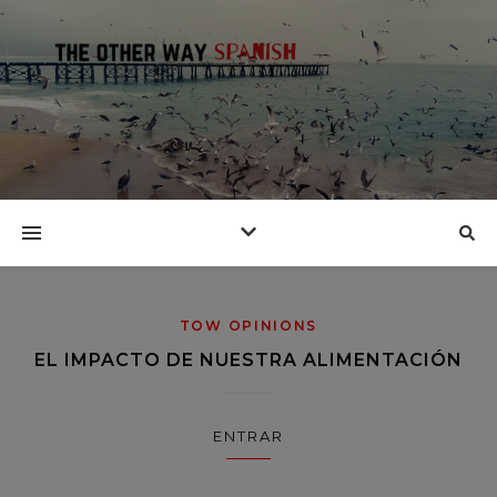
TOW OPINIONS
EL IMPACTO DE NUESTRA ALIMENTACIÓN
ENTRAR