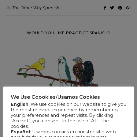
By
The Other Way Spanish
WOULD YOU LIKE PRACTICE SPANISH?
We Use Coookies/Usamos Cookies
English
: We use cookies on our website to give you
the most relevant experience by remembering
your preferences and repeat visits. By clicking
“Accept”, you consent to the use of ALL the
cookies.
Español
: Usamos cookies en nuestro sitio web