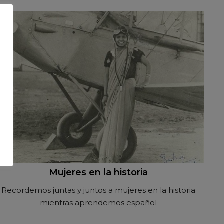
Mujeres en la historia
Recordemos juntas y juntos a mujeres en la historia
mientras aprendemos español