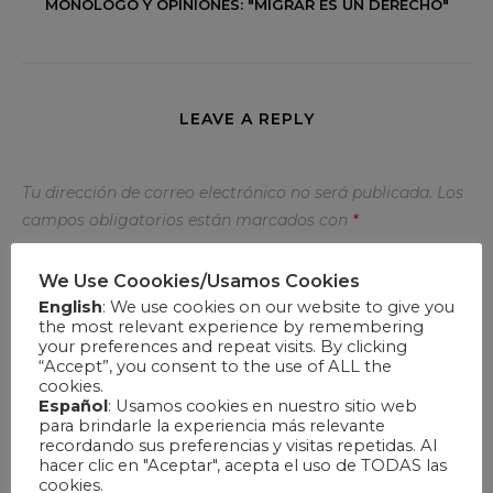
MONÓLOGO Y OPINIONES: "MIGRAR ES UN DERECHO"
LEAVE A REPLY
Tu dirección de correo electrónico no será publicada.
Los
campos obligatorios están marcados con
*
Nombre
*
We Use Coookies/Usamos Cookies
English
: We use cookies on our website to give you
the most relevant experience by remembering
your preferences and repeat visits. By clicking
“Accept”, you consent to the use of ALL the
Correo electrónico
*
cookies.
Español
: Usamos cookies en nuestro sitio web
para brindarle la experiencia más relevante
recordando sus preferencias y visitas repetidas. Al
hacer clic en "Aceptar", acepta el uso de TODAS las
cookies.