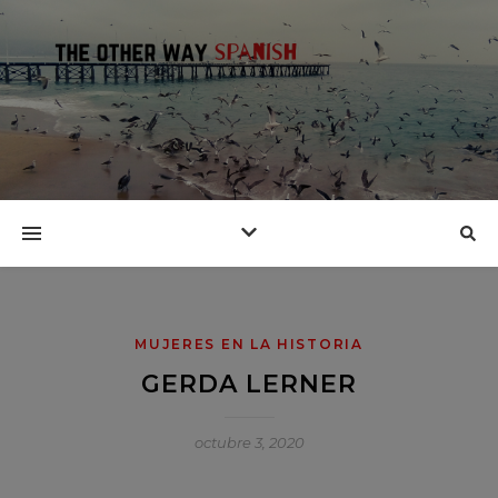
MUJERES EN LA HISTORIA
GERDA LERNER
octubre 3, 2020