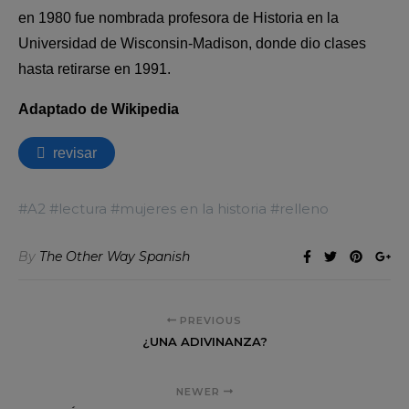
#A2 #lectura #mujeres en la historia #relleno
By
The Other Way Spanish
PREVIOUS
¿UNA ADIVINANZA?
NEWER