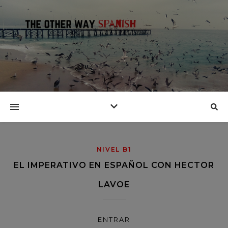
NIVEL B1
EL IMPERATIVO EN ESPAÑOL CON HECTOR
LAVOE
ENTRAR