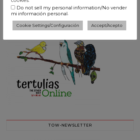
cookies.
Do not sell my personal information/No vender
.
mi información personal
¿QUIERES HABLAR ESPAÑOL?
Cookie Settings/Configuración
Accept/Acepto
TOW-NEWSLETTER