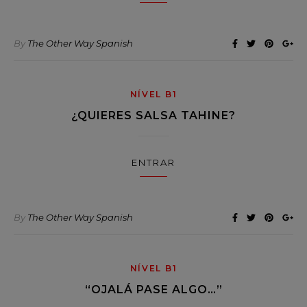
By
The Other Way Spanish
NÍVEL B1
¿QUIERES SALSA TAHINE?
ENTRAR
By
The Other Way Spanish
NÍVEL B1
“OJALÁ PASE ALGO…”