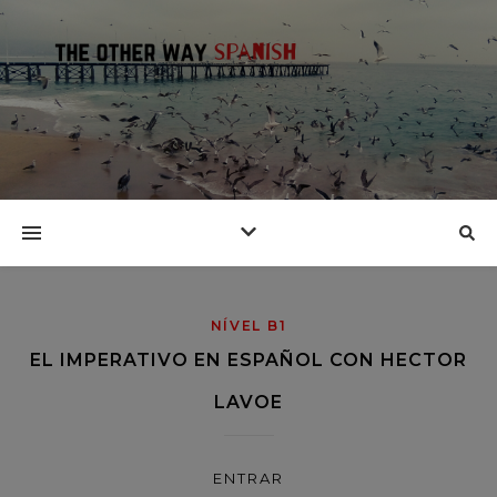
NÍVEL B1
EL IMPERATIVO EN ESPAÑOL CON HECTOR
LAVOE
ENTRAR