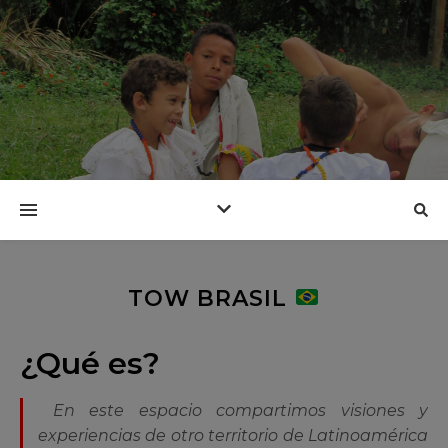
TOW BRASIL
¿Qué es?
En este espacio compartimos visiones y
experiencias de otro territorio de Latinoamérica