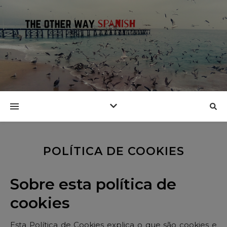
POLÍTICA DE COOKIES
Sobre esta política de
cookies
Esta Política de Cookies explica o que são cookies e