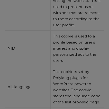
visiting the website. This is
used to present users
with ads that are relevant
to them according to the
user profile.
This cookie is used to a
profile based on user’s
NID
interest and display
personalized ads to the
users.
This cookie is set by
Polylang plugin for
WordPress powered
pll_language
websites. The cookie
stores the language code
of the last browsed page.