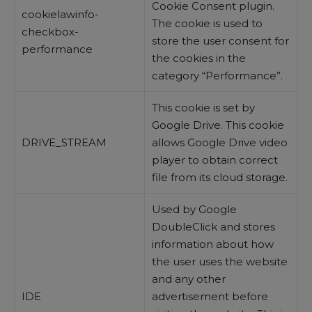
Cookie Consent plugin.
cookielawinfo-
The cookie is used to
checkbox-
store the user consent for
performance
the cookies in the
category “Performance”.
This cookie is set by
Google Drive. This cookie
DRIVE_STREAM
allows Google Drive video
player to obtain correct
file from its cloud storage.
Used by Google
DoubleClick and stores
information about how
the user uses the website
and any other
IDE
advertisement before