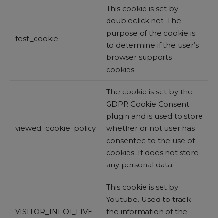
This cookie is set by
doubleclick.net. The
purpose of the cookie is
test_cookie
to determine if the user’s
browser supports
cookies.
The cookie is set by the
GDPR Cookie Consent
plugin and is used to store
viewed_cookie_policy
whether or not user has
consented to the use of
cookies. It does not store
any personal data.
This cookie is set by
Youtube. Used to track
VISITOR_INFO1_LIVE
the information of the