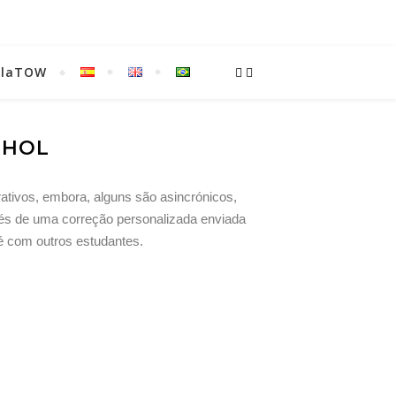
ulaTOW
NHOL
ativos, embora, alguns são asincrónicos,
vés de uma correção personalizada enviada
é com outros estudantes.