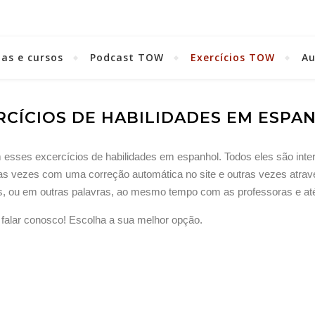
as e cursos
Podcast TOW
Exercícios TOW
A
RCÍCIOS DE HABILIDADES EM ESPA
esses excercícios de habilidades em espanhol. Todos eles são inter
, as vezes com uma correção automática no site e outras vezes atra
, ou em outras palavras, ao mesmo tempo com as professoras e at
 falar conosco! Escolha a sua melhor opção.