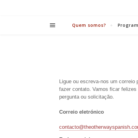
Quem somos?
Program
Ligue ou escreva-nos um correio p
fazer contato.
Vamos ficar felizes
pergunta ou solicitação.
Correio eletrónico
contacto@theotherwayspanish.c