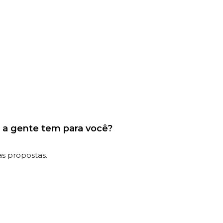
 a gente tem para você?
as propostas.