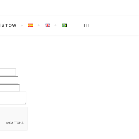
ulaTOW