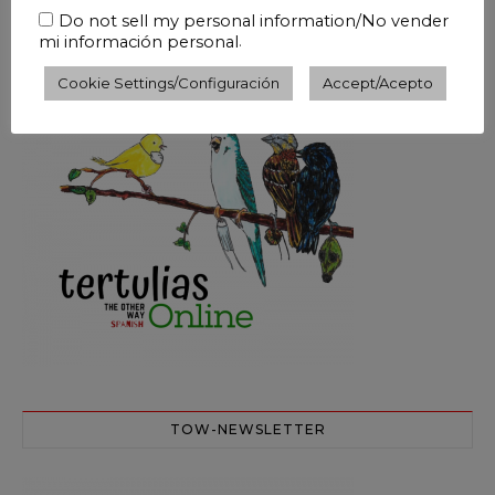
Do not sell my personal information/No vender
.
mi información personal
¿QUIERES HABLAR ESPAÑOL?
Cookie Settings/Configuración
Accept/Acepto
TOW-NEWSLETTER