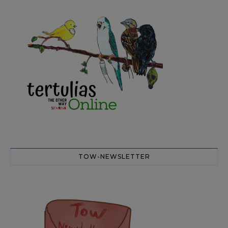
TOW-NEWSLETTER