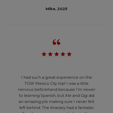
Mike, 2025
I had such a great experience on the
TOW Mexico City trip! I was a little
nervous beforehand because I’m newer
to learning Spanish, but Ale and Gigi did
an amazing job making sure I never felt
left behind. The itinerary had a fantastic