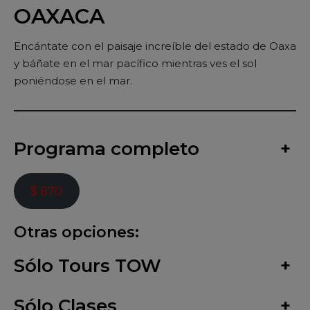
OAXACA
Encántate con el paisaje increíble del estado de Oaxa
y báñate en el mar pacífico mientras ves el sol
poniéndose en el mar.
Programa completo
+
$ 670
Otras opciones:
Sólo Tours TOW
+
Sólo Clases
+