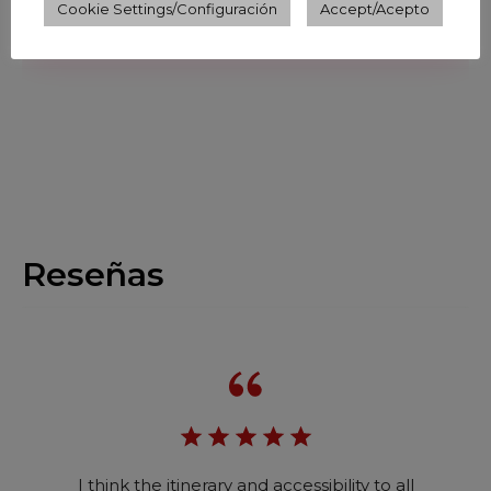
Cookie Settings/Configuración
Accept/Acepto
Reseñas
I think the itinerary and accessibility to all