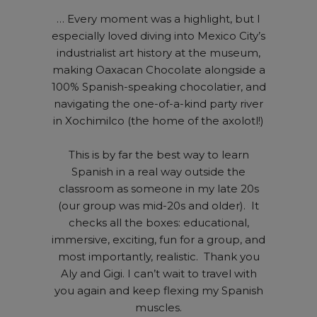
… Every moment was a highlight, but I
especially loved diving into Mexico City’s
industrialist art history at the museum,
making Oaxacan Chocolate alongside a
100% Spanish-speaking chocolatier, and
navigating the one-of-a-kind party river
in Xochimilco (the home of the axolotl!)
This is by far the best way to learn
Spanish in a real way outside the
classroom as someone in my late 20s
(our group was mid-20s and older). It
checks all the boxes: educational,
immersive, exciting, fun for a group, and
most importantly, realistic. Thank you
Aly and Gigi. I can’t wait to travel with
you again and keep flexing my Spanish
muscles.