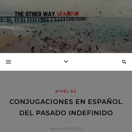
NÍVEL A2
CONJUGACIONES EN ESPAÑOL
DEL PASADO INDEFINIDO
setembro 16, 2021