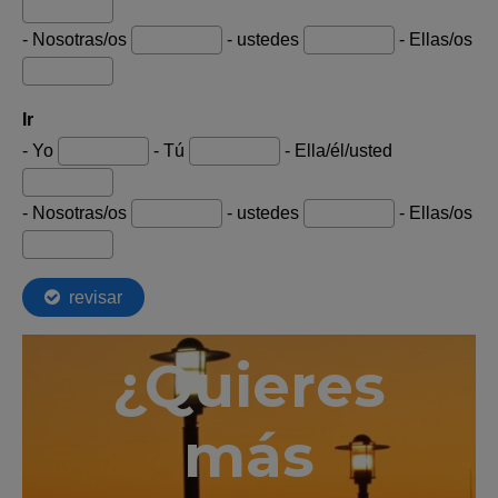
¿Quieres
más